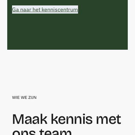
Ga naar het kenniscentrum
WIE WE ZIJN
Maak kennis met
ons team