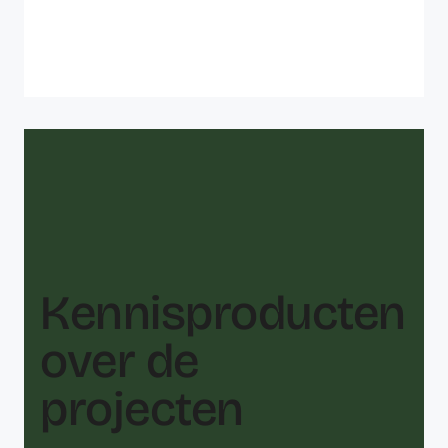
Kennisproducten
over de
projecten