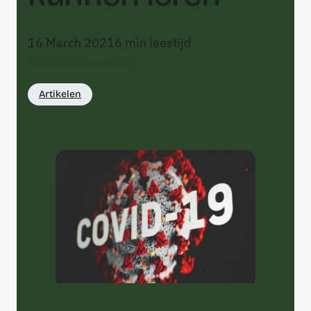
16 March 2021
6
min leestijd
Thijs Kraassenberg
Artikelen