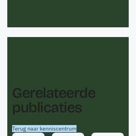
Gerelateerde
publicaties
Terug naar kenniscentrum