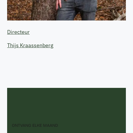
Directeur
Thijs Kraassenberg
ONTVANG ELKE MAAND