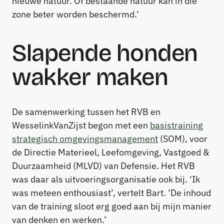
nieuwe natuur. Of bestaande natuur kan in die
zone beter worden beschermd.’
Slapende honden
wakker maken
De samenwerking tussen het RVB en
WesselinkVanZijst begon met een
basistraining
strategisch omgevingsmanagement
(SOM), voor
de Directie Materieel, Leefomgeving, Vastgoed &
Duurzaamheid (MLVD) van Defensie. Het RVB
was daar als uitvoeringsorganisatie ook bij. ‘Ik
was meteen enthousiast’, vertelt Bart. ‘De inhoud
van de training sloot erg goed aan bij mijn manier
van denken en werken.’