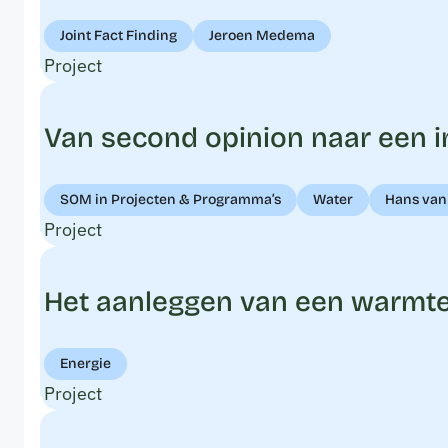
Joint Fact Finding
Jeroen Medema
Project
Van second opinion naar een i
SOM in Projecten & Programma’s
Water
Hans van 
Project
Het aanleggen van een warmten
Energie
Project