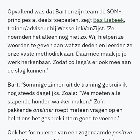
Opvallend was dat Bart en zijn team de SOM-
principes al deels toepasten, zegt
Bas Liebeek
,
trainer/adviseur bij WesselinkVanZijst. ‘Ze
noemden het alleen nog niet zo. Wij hielpen ze
woorden te geven aan wat ze deden en leerden ze
onze vaste methodiek aan. Daarmee maak je je
werk herkenbaar. Zodat collega’s er ook mee aan
de slag kunnen.’
Bart: ‘Sommige zinnen uit de training gebruik ik
nog steeds dagelijks. Zoals: “We moeten alle
slapende honden wakker maken.” Zo’n
pakkende
oneliner
roept meteen vragen op en
helpt ons het gesprek intern goed te voeren.’
Ook het formuleren van een zogenaamde
positive