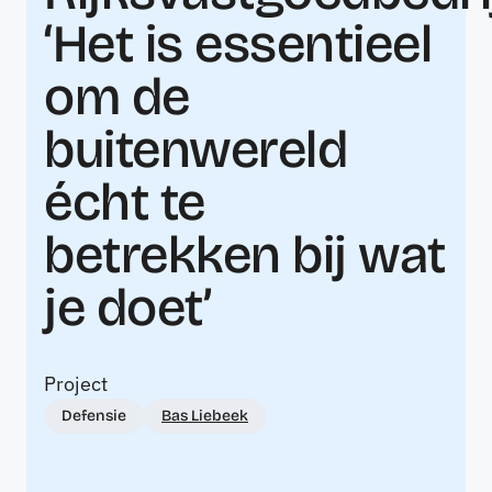
‘Het is essentieel
om de
buitenwereld
écht te
betrekken bij wat
je doet’
Project
Defensie
Bas Liebeek