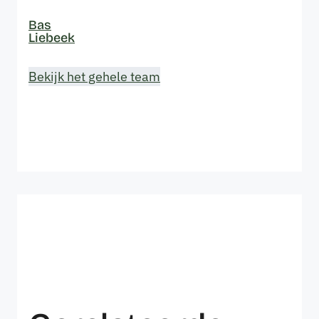
Bas
Liebeek
Bekijk het gehele team