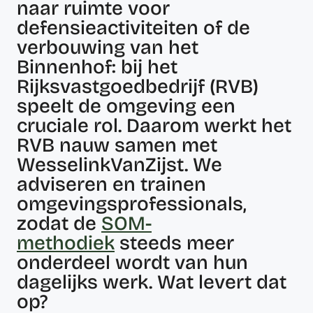
naar ruimte voor
defensieactiviteiten of de
verbouwing van het
Binnenhof: bij het
Rijksvastgoedbedrijf (RVB)
speelt de omgeving een
cruciale rol. Daarom werkt het
RVB nauw samen met
WesselinkVanZijst. We
adviseren en trainen
omgevingsprofessionals,
zodat de
SOM-
methodiek
steeds meer
onderdeel wordt van hun
dagelijks werk. Wat levert dat
op?