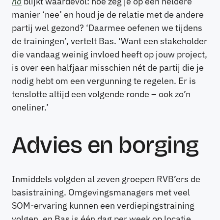
no
blijkt waardevol: hoe zeg je op een heldere
manier ‘nee’ en houd je de relatie met de andere
partij wel gezond? ‘Daarmee oefenen we tijdens
de trainingen’, vertelt Bas. ‘Want een stakeholder
die vandaag weinig invloed heeft op jouw project,
is over een halfjaar misschien nét de partij die je
nodig hebt om een vergunning te regelen. Er is
tenslotte altijd een volgende ronde – ook zo’n
oneliner.’
Advies en borging
Inmiddels volgden al zeven groepen RVB’ers de
basistraining. Omgevingsmanagers met veel
SOM-ervaring kunnen een verdiepingstraining
volgen, en Bas is één dag per week op locatie