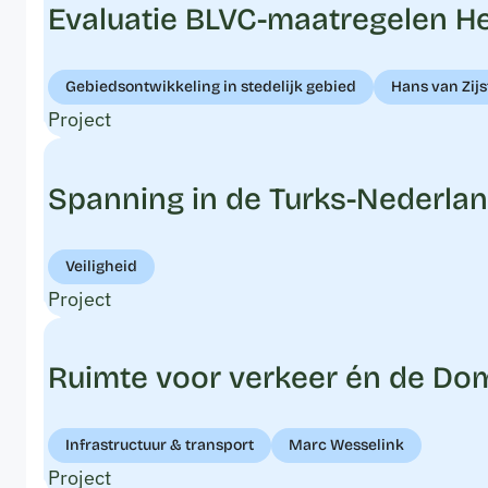
Evaluatie BLVC-maatregelen Her
Gebiedsontwikkeling in stedelijk gebied
Hans van Zijs
Project
Spanning in de Turks-Nederl
Veiligheid
Project
Ruimte voor verkeer én de Do
Infrastructuur & transport
Marc Wesselink
Project