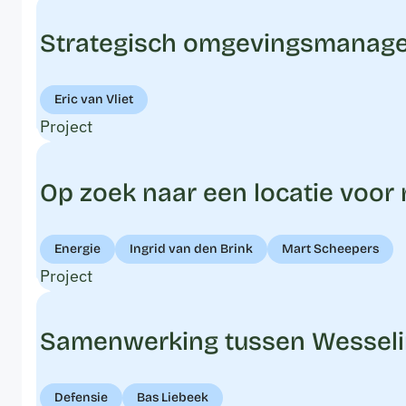
Strategisch omgevingsmanageme
Eric van Vliet
Project
Op zoek naar een locatie voor
Energie
Ingrid van den Brink
Mart Scheepers
Project
Samenwerking tussen WesselinkV
Defensie
Bas Liebeek