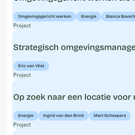
Omgevingsgericht werken
Energie
Bianca Boverh
Project
Strategisch omgevingsmanageme
Eric van Vliet
Project
Op zoek naar een locatie voor
Energie
Ingrid van den Brink
Mart Scheepers
Project