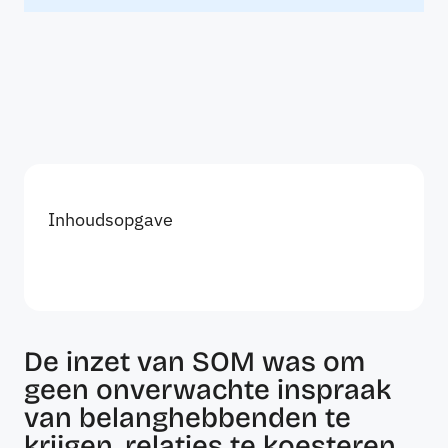
Inhoudsopgave
De inzet van SOM was om
geen onverwachte inspraak
van belanghebbenden te
krijgen, relaties te koesteren