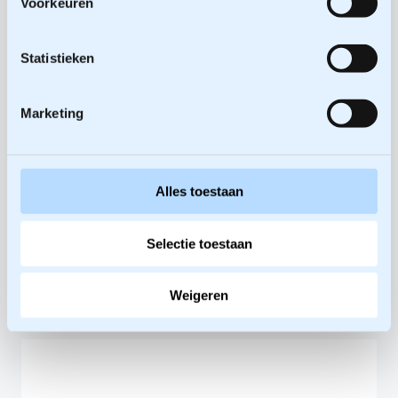
Voorkeuren
Directeur,
Mede-
Statistieken
oprichter
Marketing
Marc
Wesselink
Bekijk het gehele team
Alles toestaan
Selectie toestaan
Weigeren