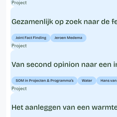
Project
Gezamenlijk op zoek naar de f
Joint Fact Finding
Jeroen Medema
Project
Van second opinion naar een i
SOM in Projecten & Programma’s
Water
Hans van 
Project
Het aanleggen van een warmten