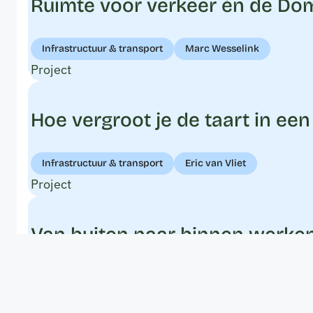
Ruimte voor verkeer én de Do
Infrastructuur & transport
Marc Wesselink
Project
Hoe vergroot je de taart in ee
Infrastructuur & transport
Eric van Vliet
Project
Van buiten naar binnen werken
Gebiedsontwikkeling in stedelijk gebied
Hans van Zijs
Project