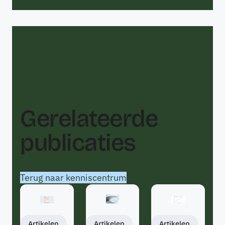
Gerelateerde
publicaties
Terug naar kenniscentrum
Artikelen
Artikelen
Artikelen