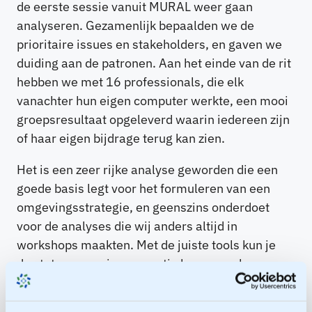
de eerste sessie vanuit MURAL weer gaan
analyseren. Gezamenlijk bepaalden we de
prioritaire issues en stakeholders, en gaven we
duiding aan de patronen. Aan het einde van de rit
hebben we met 16 professionals, die elk
vanachter hun eigen computer werkte, een mooi
groepsresultaat opgeleverd waarin iedereen zijn
of haar eigen bijdrage terug kan zien.
Het is een zeer rijke analyse geworden die een
goede basis legt voor het formuleren van een
omgevingsstrategie, en geenszins onderdoet
voor de analyses die wij anders altijd in
workshops maakten. Met de juiste tools kun je
dus tot een mooie co-creatie komen, ook
vanachter je PC!