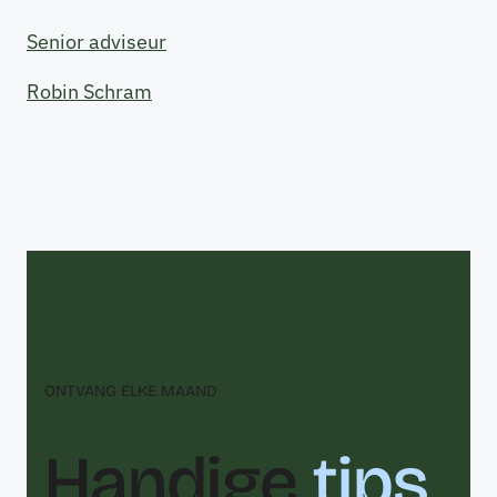
Senior adviseur
Robin Schram
ONTVANG ELKE MAAND
Handige
tips
,