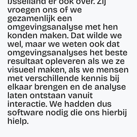
IJsselland er ook over. Zij
vroegen ons of we
gezamenlijk een
omgevingsanalyse met hen
konden maken. Dat wilde we
wel, maar we weten ook dat
omgevingsanalyses het beste
resultaat opleveren als we ze
visueel maken, als we mensen
met verschillende kennis bij
elkaar brengen en de analyse
laten ontstaan vanuit
interactie. We hadden dus
software nodig die ons hierbij
hielp.