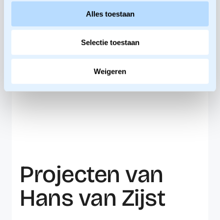
Ga naar het kenniscentrum
Alles toestaan
Selectie toestaan
Weigeren
Projecten van
Hans van Zijst