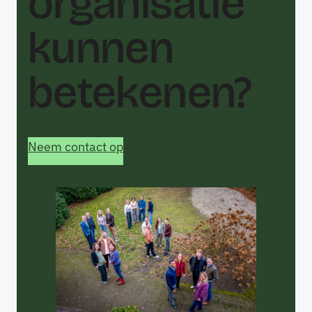
organisatie
kunnen
betekenen?
Neem contact op