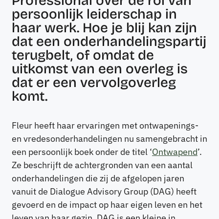
Professional over de rol van
persoonlijk leiderschap in
haar werk. Hoe je blij kan zijn
dat een onderhandelingspartij
terugbelt, of omdat de
uitkomst van een overleg is
dat er een vervolgoverleg
komt.
Fleur heeft haar ervaringen met ontwapenings-
en vredesonderhandelingen nu samengebracht in
een persoonlijk boek onder de titel ‘
Ontwapend
’.
Ze beschrijft de achtergronden van een aantal
onderhandelingen die zij de afgelopen jaren
vanuit de Dialogue Advisory Group (DAG) heeft
gevoerd en de impact op haar eigen leven en het
leven van haar gezin. DAG is een kleine in