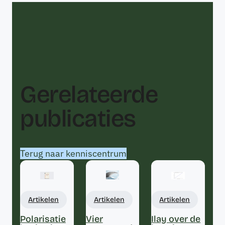
Gerelateerde
publicaties
Terug naar kenniscentrum
Artikelen
Artikelen
Artikelen
Polarisatie
Vier
Ilay over de