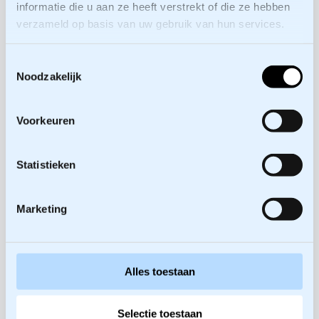
informatie die u aan ze heeft verstrekt of die ze hebben
verzameld op basis van uw gebruik van hun services.
Toestemmingsselectie
Noodzakelijk
Voorkeuren
Statistieken
Marketing
Alles toestaan
Mede-oprichter, Trainer
Selectie toestaan