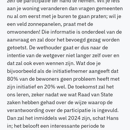
zelf de participatie ter hand te nemen. Wil je iets
aan je woning veranderen dan vragen gemeenten
nu al om eerst met je buren te gaan praten; wil je
een veld zonnepanelen, praat met de
omwonenden! Die informatie is onderdeel van de
aanvraag en zal door het bevoegd gezag worden
getoetst. De wethouder gaat er dus naar de
intentie van de wetgever niet langer zelf over en
dat zal ook even wennen zijn. Wat doe je
bijvoorbeeld als de initiatiefnemer aangeeft dat
80% van de bewoners geen probleem heeft met
zijn initiatief en 20% wel. De toekomst zal het
ons leren, zeker nadat we wat Raad van State
zaken hebben gehad over de wijze waarop de
verantwoording over de participatie is ingevuld.
Dan zal het inmiddels wel 2024 zijn, schat Hans
in; het belooft een interessante periode te