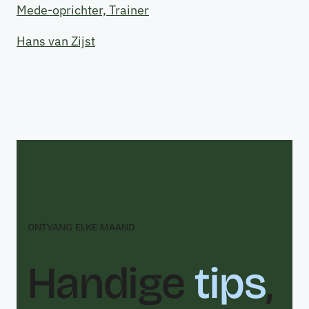
Mede-oprichter, Trainer
Hans van Zijst
ONTVANG ELKE MAAND
Handige
tips
,