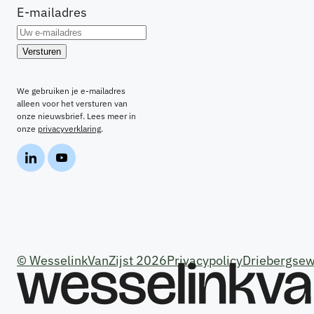
E-mailadres
We gebruiken je e-mailadres
alleen voor het versturen van
onze nieuwsbrief. Lees meer in
onze
privacyverklaring
.
© WesselinkVanZijst 2026
Privacypolicy
Driebergsew