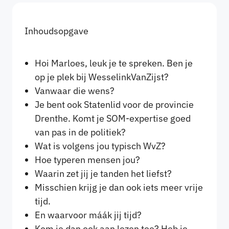
Inhoudsopgave
Hoi Marloes, leuk je te spreken. Ben je
op je plek bij WesselinkVanZijst?
Vanwaar die wens?
Je bent ook Statenlid voor de provincie
Drenthe. Komt je SOM-expertise goed
van pas in de politiek?
Wat is volgens jou typisch WvZ?
Hoe typeren mensen jou?
Waarin zet jij je tanden het liefst?
Misschien krijg je dan ook iets meer vrije
tijd.
En waarvoor máák jij tijd?
Kom je dan ook aan lezen toe? Heb je