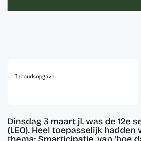
Inhoudsopgave
Dinsdag 3 maart jl. was de 12e 
(LEO). Heel toepasselijk hadden
thema: Smarticipatie, van ‘hoe da