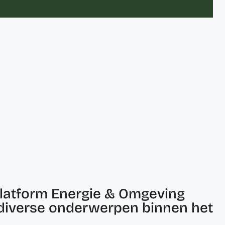
 platform Energie & Omgeving
t diverse onderwerpen binnen het