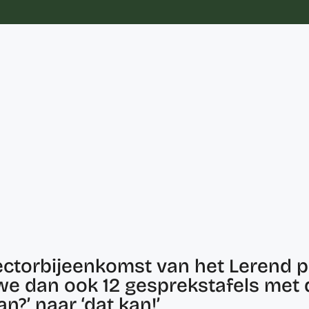
sectorbijeenkomst van het Lerend
 we dan ook 12 gesprekstafels me
n?’ naar ‘dat kan!’