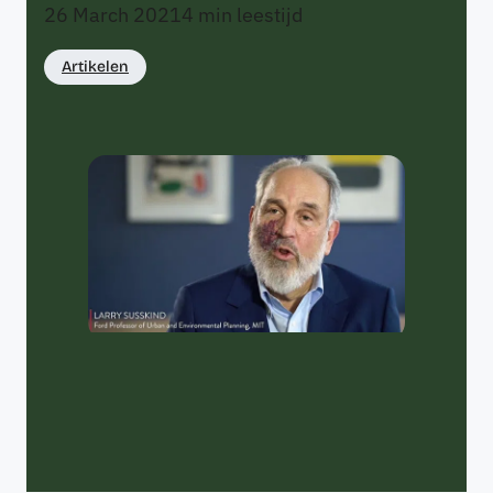
26 March 2021
4
min leestijd
Artikelen