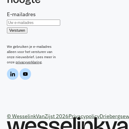
E-mailadres
We gebruiken je e-mailadres
alleen voor het versturen van
onze nieuwsbrief. Lees meer in
onze
privacyverklaring
.
© WesselinkVanZijst 2026
Privacypolicy
Driebergsew