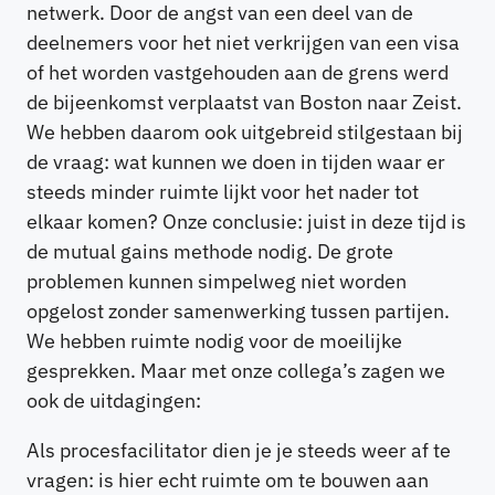
netwerk. Door de angst van een deel van de
deelnemers voor het niet verkrijgen van een visa
of het worden vastgehouden aan de grens werd
de bijeenkomst verplaatst van Boston naar Zeist.
We hebben daarom ook uitgebreid stilgestaan bij
de vraag: wat kunnen we doen in tijden waar er
steeds minder ruimte lijkt voor het nader tot
elkaar komen? Onze conclusie: juist in deze tijd is
de mutual gains methode nodig. De grote
problemen kunnen simpelweg niet worden
opgelost zonder samenwerking tussen partijen.
We hebben ruimte nodig voor de moeilijke
gesprekken. Maar met onze collega’s zagen we
ook de uitdagingen:
Als procesfacilitator dien je je steeds weer af te
vragen: is hier echt ruimte om te bouwen aan