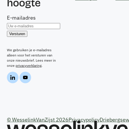
hoogte
E-mailadres
We gebruiken je e-mailadres
alleen voor het versturen van
onze nieuwsbrief. Lees meer in
onze
privacyverklaring
.
© WesselinkVanZijst 2026
Privacypolicy
Driebergsew