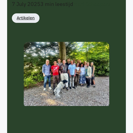
7 July 2025
3
min leestijd
Mart Scheepers
Artikelen