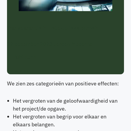
Transparantie in het publieke domein
12 december 2023
Jeroen Medema
Publicatie
Lees verder
We zien zes categorieën van positieve effecten:
Het vergroten van de geloofwaardigheid van
het project/de opgave.
Het vergroten van begrip voor elkaar en
elkaars belangen.