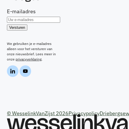
E-mailadres
We gebruiken je e-mailadres
alleen voor het versturen van
onze nieuwsbrief. Lees meer in
onze
privacyverklaring
.
© WesselinkVanZijst 2026
Privacypolicy
Driebergsew