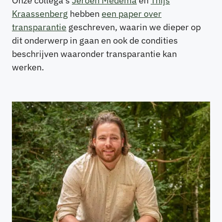
Onze collega’s
Jeroen Medema
en
Thijs
Kraassenberg
hebben
een paper over
transparantie
geschreven, waarin we dieper op
dit onderwerp in gaan en ook de condities
beschrijven waaronder transparantie kan
werken.