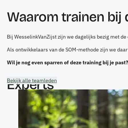
Waarom trainen bij
Bij WesselinkVanZijst zijn we dagelijks bezig met d
Als ontwikkelaars van de SOM-methode zijn we daarn
Wil je nog even sparren of deze training bij je past
Experts
Bekijk alle teamleden