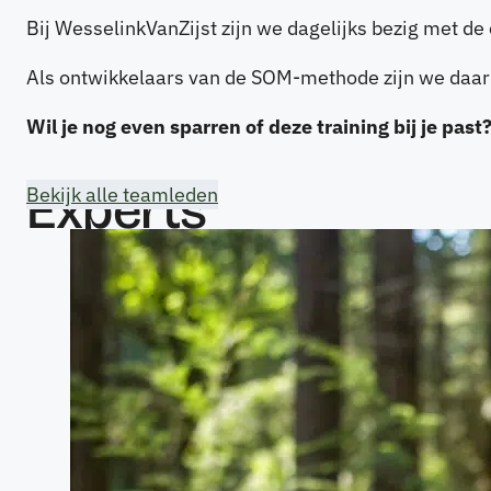
Bij WesselinkVanZijst zijn we dagelijks bezig met d
Als ontwikkelaars van de SOM-methode zijn we daarn
Wil je nog even sparren of deze training bij je past
Experts
Bekijk alle teamleden