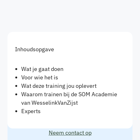
Inhoudsopgave
Wat je gaat doen
Voor wie het is
Wat deze training jou oplevert
Waarom trainen bij de SOM Academie
van WesselinkVanZijst
Experts
Neem contact op