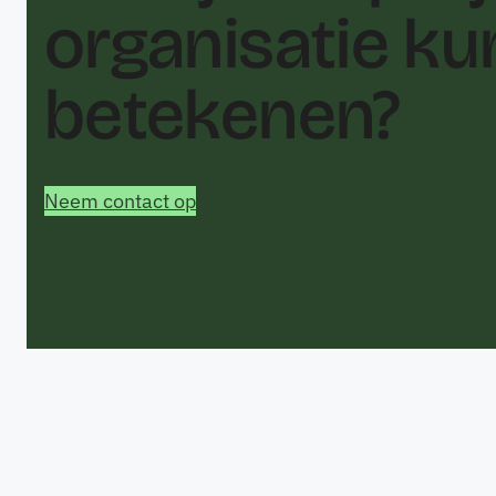
organisatie k
betekenen?
Neem contact op