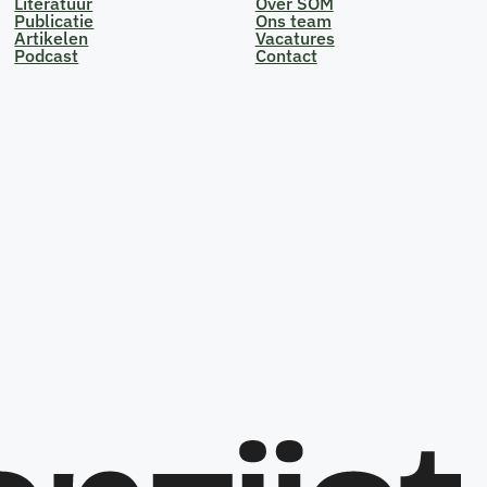
Literatuur
Over SOM
Publicatie
Ons team
Artikelen
Vacatures
Podcast
Contact