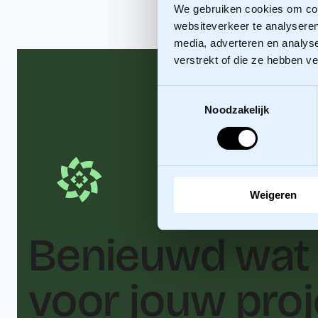
We gebruiken cookies om cont
websiteverkeer te analyseren
media, adverteren en analys
verstrekt of die ze hebben v
Toestemmingsselectie
Noodzakelijk
Weigeren
Benieuwd wat 
voor jouw proj