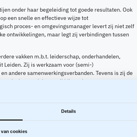
tijen onder haar begeleiding tot goede resultaten. Ook
 op een snelle en effectieve wijze tot
isch proces- en omgevingsmanager levert zij niet zelf
ke ontwikkelingen, maar legt zij verbindingen tussen
rdere vakken m.b.t. leiderschap, onderhandelen,
 Leiden. Zij is werkzaam voor (semi-)
en en andere samenwerkingsverbanden. Tevens is zij de
t gedachtegoed draagt zij bij aan het geven en
 Samen met
Eric van Vliet
heeft zij een Duitstalige
M) ontwikkeld. Met ingang van 2023 biedt
aan zowel in Duitsland als voor Nederlandse bedrijven
Details
 van cookies