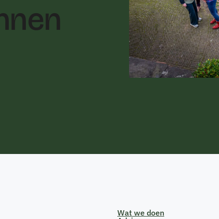
unnen
Wat we doen