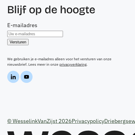
Blijf op de hoogte
E-mailadres
We gebruiken je e-mailadres alleen voor het versturen van onze
nieuwsbrief. Lees meer in onze
privacyverklaring
.
© WesselinkVanZijst 2026
Privacypolicy
Driebergsew