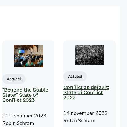
Actueel
Actueel
Conflict as default:
“Beyond the Stable
State of Conflict
State:” State of
2022
Conflict 2023
14 november 2022
11 december 2023
Robin Schram
Robin Schram