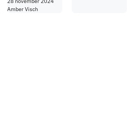
28 november 2024
Amber Visch