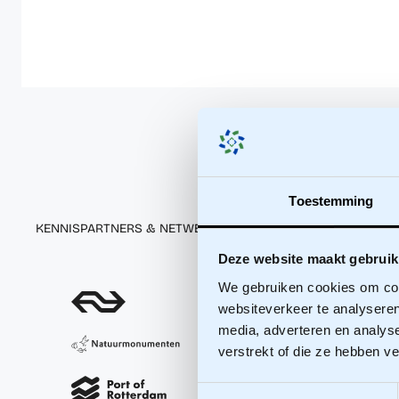
Toestemming
KENNISPARTNERS & NETWERKEN
Deze website maakt gebruik
We gebruiken cookies om cont
websiteverkeer te analyseren
media, adverteren en analys
verstrekt of die ze hebben v
Toestemmingsselectie