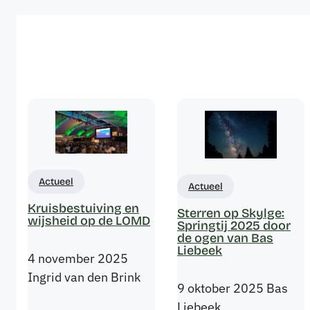
Actueel
Actueel
Kruisbestuiving en
Sterren op Skylge:
wijsheid op de LOMD
Springtij 2025 door
de ogen van Bas
Liebeek
4 november 2025
Ingrid van den Brink
9 oktober 2025
Bas
Liebeek