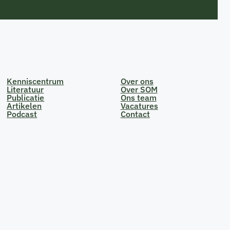
Kenniscentrum
Over ons
Literatuur
Over SOM
Publicatie
Ons team
Artikelen
Vacatures
Podcast
Contact