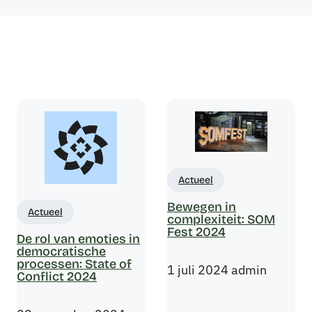
Actueel
Bewegen in
Actueel
complexiteit: SOM
Fest 2024
De rol van emoties in
democratische
processen: State of
1 juli 2024
admin
Conflict 2024