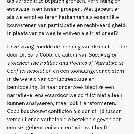
als verdeelt: ze bepalen grenzen, verbinding en
escalatie in en tussen groepen. Wat gebeurt er
als we emoties leren herkennen als essentiële
bouwstenen van participatie en rechtvaardigheid,
in plaats van ze weg te wuiven als irrationeel?
Deze vraag voedde de opening van de conferentie
door Dr. Sara Cobb, de auteur van
Speaking of
Violence: The Politics and Poetics of Narrative in
Conflict Resolution
en een toonaangevende stem
in de wereld van conflictresolutie en -
bemiddeling. In haar onderzoek biedt ze een
narratieve lens waardoor we conflict niet alleen
kunnen analyseren, maar ook transformeren.
Cobb beschouwt conflicten als een strijd tussen
verschillende verhalen die betekenis geven aan
een set gebeurtenissen en “wie wat heeft